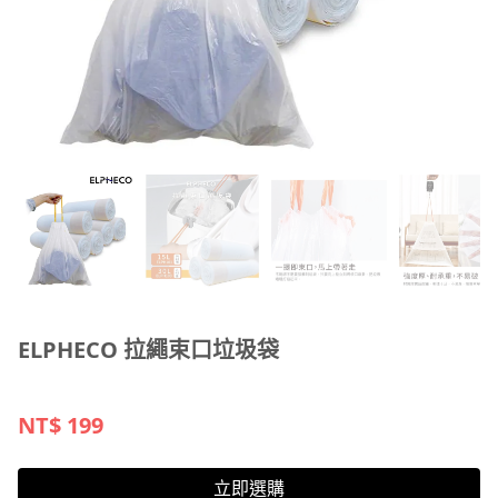
ELPHECO 拉繩束口垃圾袋
NT$
199
立即選購