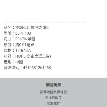
---------------------------------------------------------------------
品名：拉繩束口垃圾袋 30L
型號：ELPH103
尺寸：55×70/單張
厚度：約0.01毫米
規格：15張*3入
材質：HDPE(高密度聚乙烯)
產地：中國
國際條碼：4710631261263
購物需知
服務及隱私權條款
退換貨政策
關於我們