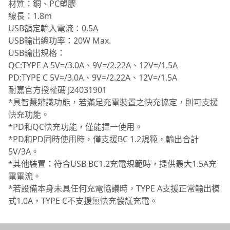
材質：銅、PC塑膠
線長：1.8m
USB額定輸入電流：0.5A
USB輸出總功率：20W Max.
USB輸出規格：
QC:TYPE A 5V=/3.0A、9V=/2.22A、12V=/1.5A
PD:TYPE C 5V=/3.0A、9V=/2.22A、12V=/1.5A
耐嘉官方授權碼 J24031901
*具智慧辨識功能，若滿足充電裝置之快充協定，則可支援
快充功能。
*PD和QC快充功能，僅能擇一使用。
*PD和PD同時使用時，僅支援BC 1.2規範，輸出合計
5V/3A。
*其他裝置：符合USB BC1.2充電規範時，提供最大1.5A充
電電流。
*若設備本身未具任何充電協議時，TYPE A支援正常輸出模
式1.0A，TYPE C不支援無快充協議充電。