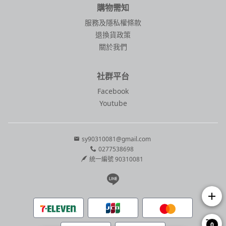
購物需知
服務及隱私權條款
退換貨政策
關於我們
社群平台
Facebook
Youtube
sy90310081@gmail.com
0277538698
統一編號 90310081
Line page
add
0