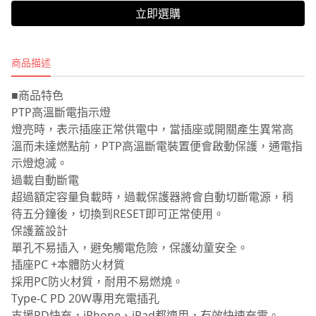
立即選購
商品描述
■商品特色
PTP高溫斷電指示燈
燈亮時，表示插座正常供電中，當插座或開關產生異常高
溫而未達燃點前，PTP高溫斷電裝置便會啟動保護，通電指
示燈熄滅。
過載自動斷電
超過額定容量負載時，過載保護器將會自動切斷電源，稍
待五分鐘後，切換到RESET即可正常使用。
保護蓋設計
單孔不易插入，避免觸電危險，保護幼童安全。
插座PC +本體防火材質
採用PC防火材質，耐用不易燃燒。
Type-C PD 20W專用充電插孔
支援PD快充，iPhone、iPad都適用，有效快速充電。